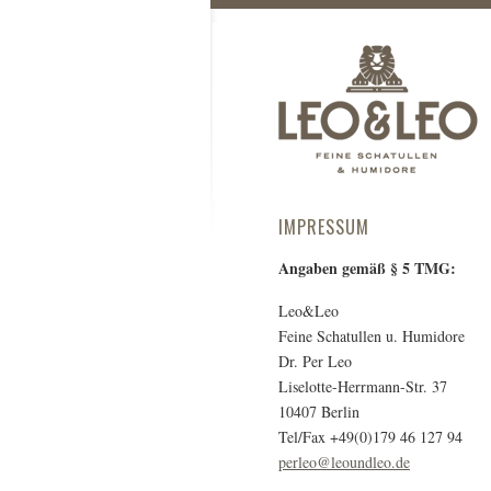
IMPRESSUM
Angaben gemäß § 5 TMG:
Leo&Leo
Feine Schatullen u. Humidore
Dr. Per Leo
Liselotte-Herrmann-Str. 37
10407 Berlin
Tel/Fax +49(0)179 46 127 94
perleo@leoundleo.de